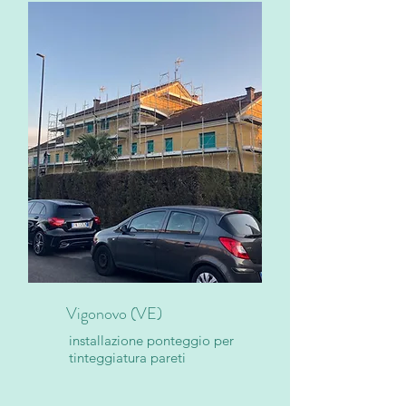
Vigonovo (VE)
installazione ponteggio per
tinteggiatura pareti